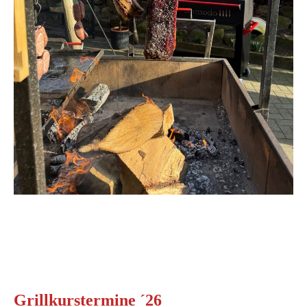
Grillkurstermine ´26